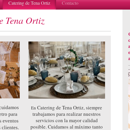
Catering de Tena Ortiz
Contacto
Tena Ortiz
Catering de Tena Ortiz, siempre
 cuidamos
En
trabajamos para realizar nuestros
etro para
servicios con la mayor calidad
s eventos
posible. Cuidamos al máximo tanto
 clientes.