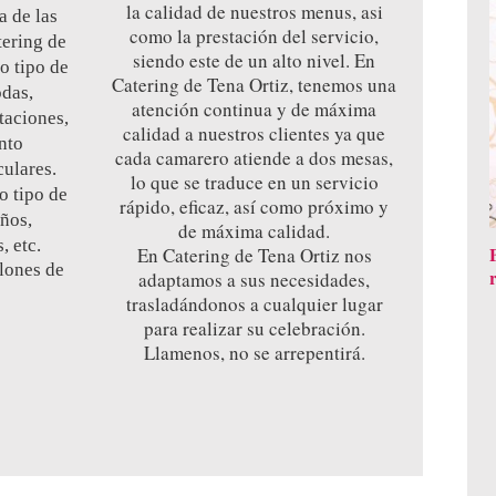
la calidad de nuestros menus, asi
a de las
como la prestación del servicio,
tering de
siendo este de un alto nivel. En
o tipo de
Catering de Tena Ortiz, tenemos una
odas,
atención continua y de máxima
taciones,
calidad a nuestros clientes ya que
nto
cada camarero atiende a dos mesas,
culares.
lo que se traduce en un servicio
o tipo de
rápido, eficaz, así como próximo y
ños,
de máxima calidad.
, etc.
En Catering de Tena Ortiz nos
lones de
adaptamos a sus necesidades,
trasladándonos a cualquier lugar
para realizar su celebración.
Llamenos, no se arrepentirá.