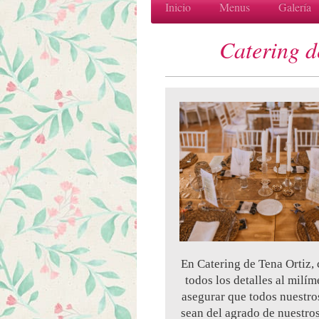
Inicio
Menus
Galería
Catering de 
En Catering de Tena Ortiz,
todos los detalles al milím
asegurar que todos nuestro
sean del agrado de nuestros