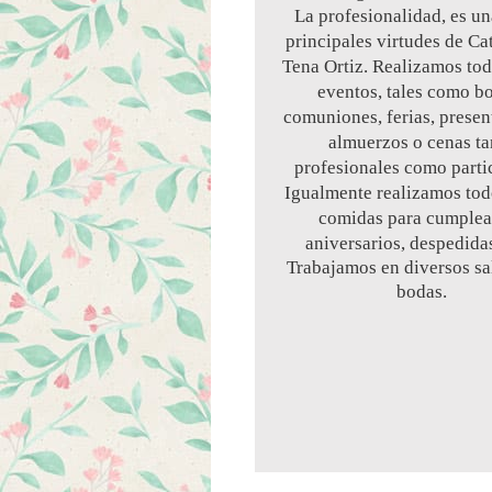
La profesionalidad, es un
principales virtudes de Ca
Tena Ortiz. Realizamos tod
eventos, tales como b
comuniones, ferias, presen
almuerzos o cenas ta
profesionales como parti
Igualmente realizamos tod
comidas para cumplea
aniversarios, despedidas
Trabajamos en diversos sa
bodas.