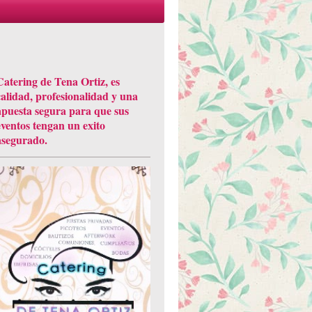
Catering de Tena Ortiz, es
calidad, profesionalidad y una
apuesta segura para que sus
eventos tengan un exito
asegurado.